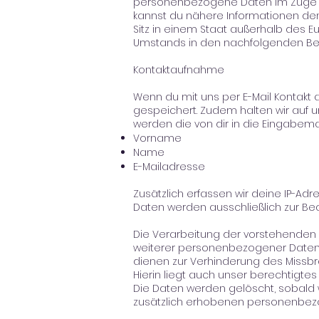
personenbezogene Daten im Zuge vo
kannst du nähere Informationen de
Sitz in einem Staat außerhalb des 
Umstands in den nachfolgenden Be
Kontaktaufnahme
Wenn du mit uns per E-Mail Kontakt
gespeichert. Zudem halten wir auf 
werden die von dir in die Eingabe
Vorname
Name
E-Mailadresse
Zusätzlich erfassen wir deine IP-Adr
Daten werden ausschließlich zur B
Die Verarbeitung der vorstehenden 
weiterer personenbezogener Daten,
dienen zur Verhinderung des Missbr
Hierin liegt auch unser berechtigt
Die Daten werden gelöscht, sobald 
zusätzlich erhobenen personenbezo