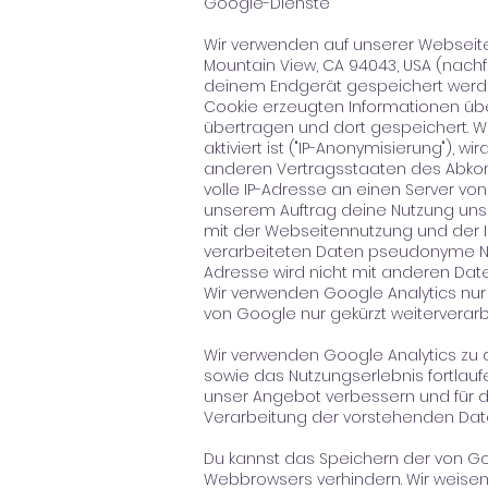
Google-Dienste
Wir verwenden auf unserer Webseite 
Mountain View, CA 94043, USA (nachf
deinem Endgerät gespeichert werde
Cookie erzeugten Informationen übe
übertragen und dort gespeichert. W
aktiviert ist ("IP-Anonymisierung"),
anderen Vertragsstaaten des Abkom
volle IP-Adresse an einen Server vo
unserem Auftrag deine Nutzung uns
mit der Webseitennutzung und der 
verarbeiteten Daten pseudonyme Nut
Adresse wird nicht mit anderen Da
Wir verwenden Google Analytics nur 
von Google nur gekürzt weiterverar
Wir verwenden Google Analytics zu
sowie das Nutzungserlebnis fortlauf
unser Angebot verbessern und für di
Verarbeitung der vorstehenden Dat
Du kannst das Speichern der von G
Webbrowsers verhindern. Wir weisen 