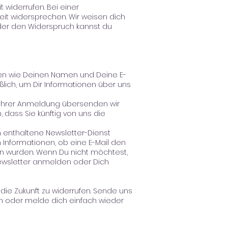
 widerrufen. Bei einer
t widersprechen. Wir weisen dich
oder den Widerspruch kannst du
en wie Deinen Namen und Deine E-
ßlich, um Dir Informationen über uns
 Ihrer Anmeldung übersenden wir
 dass Sie künftig von uns die
in enthaltene Newsletter-Dienst
 Informationen, ob eine E-Mail den
en wurden. Wenn Du nicht möchtest,
Newsletter anmelden oder Dich
die Zukunft zu widerrufen. Sende uns
n oder melde dich einfach wieder