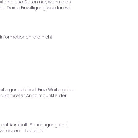
iten diese Daten nur, wenn dies
ne Deine Einwilligung werden wir
Informationen, die nicht
site gespeichert. Eine Weitergabe
und konkreter Anhaltspunkte der
uf Auskunft, Berichtigung und
werderecht bei einer