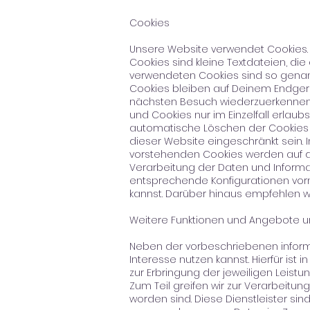
Cookies
Unsere Website verwendet Cookies. C
Cookies sind kleine Textdateien, d
verwendeten Cookies sind so genan
Cookies bleiben auf Deinem Endgerä
nächsten Besuch wiederzuerkennen. 
und Cookies nur im Einzelfall erlau
automatische Löschen der Cookies be
dieser Website eingeschränkt sein. 
vorstehenden Cookies werden auf d
Verarbeitung der Daten und Informa
entsprechende Konfigurationen vor
kannst. Darüber hinaus empfehlen w
Weitere Funktionen und Angebote u
Neben der vorbeschriebenen informa
Interesse nutzen kannst. Hierfür is
zur Erbringung der jeweiligen Leist
Zum Teil greifen wir zur Verarbeitun
worden sind. Diese Dienstleister s