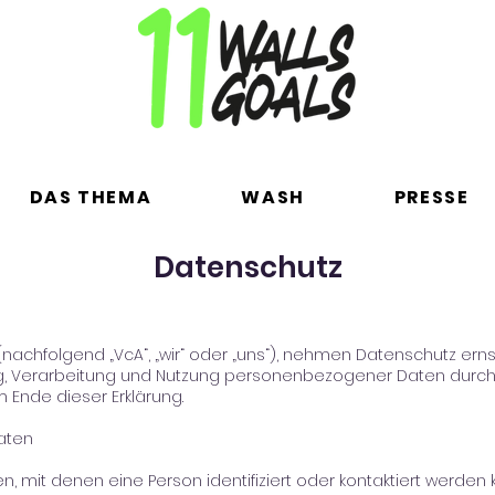
DAS THEMA
WASH
PRESSE
Datenschutz
nachfolgend „VcA“, „wir“ oder „uns“), nehmen Datenschutz ern
ung, Verarbeitung und Nutzung personenbezogener Daten durc
m Ende dieser Erklärung.
aten
mit denen eine Person identifiziert oder kontaktiert werden k