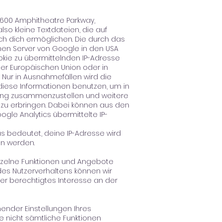
1600 Amphitheatre Parkway,
so kleine Textdateien, die auf
h dich ermöglichen. Die durch das
nen Server von Google in den USA
kie zu übermittelnden IP-Adresse
 der Europäischen Union oder in
Nur in Ausnahmefällen wird die
 diese Informationen benutzen, um in
ung zusammenzustellen und weitere
zu erbringen. Dabei können aus den
gle Analytics übermittelte IP-
as bedeutet, deine IP-Adresse wird
en werden.
nzelne Funktionen und Angebote
des Nutzerverhaltens können wir
ser berechtigtes Interesse an der
nder Einstellungen Ihres
e nicht sämtliche Funktionen