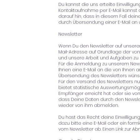
Du kannst die uns erteilte Einwilli
Kontaktaufnahme per E-Mail kannst
darauf hin, dass in diesem Fall dei
durch Übersendung einer E-Mail an
Newsletter
Wenn Du den Newsletter auf unsere
Mail-Adresse auf Grundlage der von d
und unsere Arbeit und Aufgaben zu
Für die Anmeldung zu unserem Newsl
Ihnen eine E-Mail an die von Ihnen a
Übersendung des Newsletters wüns
Für den Versand des Newsletters nutz
bietet statistische Auswertungsmög
Empfänger erreicht hat oder sie vo
dass Deine Daten durch den Newslet
wieder von ihm abmelden.
Du hast das Recht deine Einwilligung
dazu bitte eine E-Mail oder ein f
vom Newsletter ab. Einen Link zur Abm