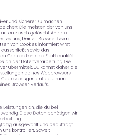
iver und sicherer zu machen.
peichert. Die meisten der von uns
 automatisch gelöscht. Andere
hen es uns, Deinen Browser beim
zen von Cookies informiert wirst
l ausschließt sowie das
on Cookies kann die Funktionalität
se an der Datenverarbeitung. Die
r übermittelt. Du kannst daher die
Einstellungen deines Webbrowsers
er Cookies insgesamt ablehnen
ines Browser-Verlaufs.
 Leistungen an, die du bei
otwendig. Diese Daten benötigen wir
rarbeitung.
rgfältig ausgewählt und beauftragt
ns kontrolliert. Soweit