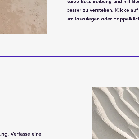
kurze Beschreibung und hilf Be
besser zu verstehen. Klicke auf
um loszulegen oder doppelklick
ung. Verfasse eine