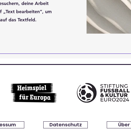
esuchern, deine Arbeit
uf „Text bearbeiten“, um
auf das Textfeld.
ressum
Datenschutz
Über