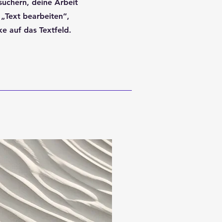
suchern, deine Arbeit
 „Text bearbeiten“,
e auf das Textfeld.