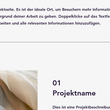
jektseite. Es ist der ideale Ort, um Besuchern mehr Informa
rgrund deiner Arbeit zu geben. Doppelklicke auf das Textfe
beiten und alle relevanten Informationen hinzuzufügen.
01
Projektname
Dies ist eine Projektbeschreibu