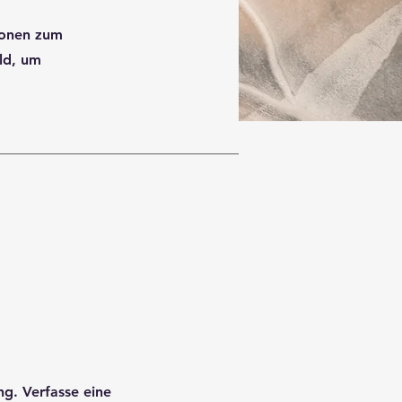
tionen zum
ld, um
ng. Verfasse eine