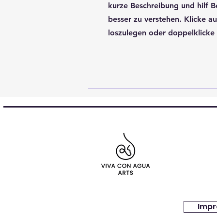
kurze Beschreibung und hilf B
besser zu verstehen. Klicke a
loszulegen oder doppelklicke 
Imp