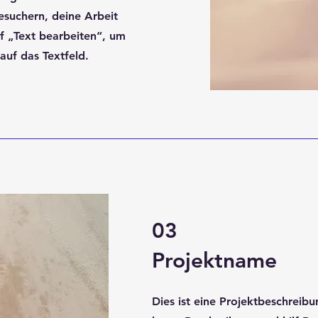
esuchern, deine Arbeit
uf „Text bearbeiten“, um
auf das Textfeld.
03
Projektname
Dies ist eine Projektbeschreibu