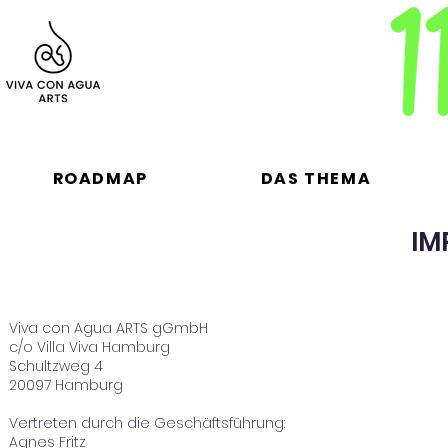
ROADMAP
DAS THEMA
IM
Viva con Agua ARTS gGmbH
c/o Villa Viva Hamburg
Schultzweg 4
20097 Hamburg
Vertreten durch die Geschäftsführung:
Agnes Fritz