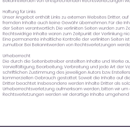
Bekanntwerden von entsprechenden Rechtsverletzungen wer
Haftung für Links
Unser Angebot enthält Links zu externen Websites Dritter, auf
fremden Inhalte auch keine Gewähr übernehmen. Für die Inhalt
der Seiten verantwortlich. Die verlinkten Seiten wurden zum Z
Rechtswidrige Inhalte waren zum Zeitpunkt der Verlinkung nic
Eine permanente inhaltliche Kontrolle der verlinkten Seiten 
zumutbar. Bei Bekanntwerden von Rechtsverletzungen werden
Urheberrecht
Die durch die Seitenbetreiber erstellten Inhalte und Werke 
Vervielfältigung, Bearbeitung, Verbreitung und jede Art de
schriftlichen Zustimmung des jeweiligen Autors bzw. Ersteller
kommerziellen Gebrauch gestattet. Soweit die Inhalte auf di
Dritter beachtet. Insbesondere werden Inhalte Dritter als sol
Urheberrechtsverletzung aufmerksam werden, bitten wir um
Rechtsverletzungen werden wir derartige Inhalte umgehend 